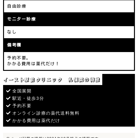
自由診療
モニター診療
なし
備考欄
予約不要。
かかる費用は薬代だけ！
イースト駅前クリニック 札幌院の特徴
全国展開
駅近・徒歩3分
予約不要
オンライン診療の薬代送料無料
かかる費用は薬代だけ